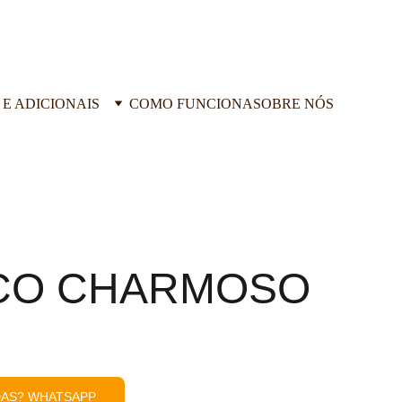
 E ADICIONAIS
COMO FUNCIONA
SOBRE NÓS
CO CHARMOSO
DAS? WHATSAPP