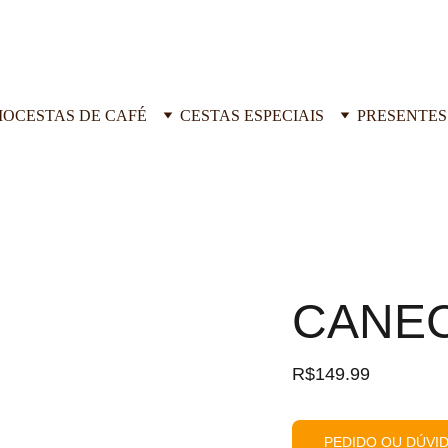
IO
CESTAS DE CAFÉ
CESTAS ESPECIAIS
PRESENTES
CANE
R$149.99
PEDIDO OU DÚVI