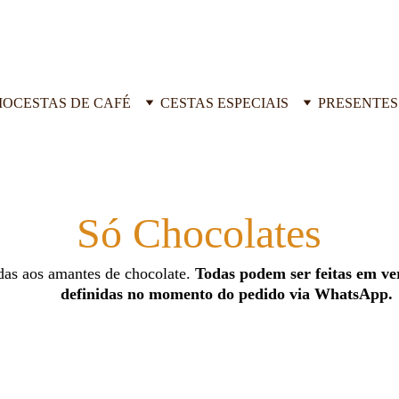
IO
CESTAS DE CAFÉ
CESTAS ESPECIAIS
PRESENTES
Só Chocolates
das aos amantes de chocolate.
 Todas podem ser feitas em ve
definidas no momento do pedido via WhatsApp.