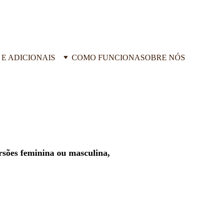
 E ADICIONAIS
COMO FUNCIONA
SOBRE NÓS
rsões feminina ou masculina, 