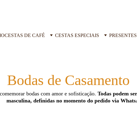
IO
CESTAS DE CAFÉ
CESTAS ESPECIAIS
PRESENTES
Bodas de Casamento
 comemorar bodas com amor e sofisticação. 
Todas podem ser 
masculina, definidas no momento do pedido via What