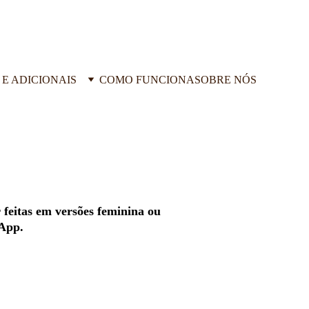
 E ADICIONAIS
COMO FUNCIONA
SOBRE NÓS
feitas em versões feminina ou 
sApp.