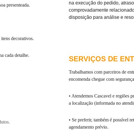
na execução do pedido, atraso
soa presenteada.
comprovadamente relacionado 
disposição para análise e reso
itens decorativos.
ha cada detalhe.
SERVIÇOS DE EN
Trabalhamos com parceiros de entr
encomenda chegue com segurança,
• Atendemos Cascavel e regiões pr
a localização (informada no atend
• Se preferir, também é possível r
dutos.
agendamento prévio.