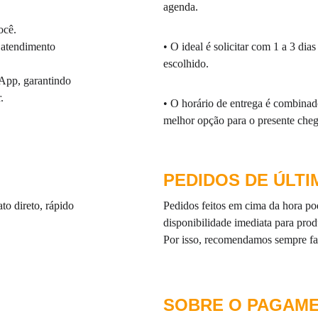
agenda.
ocê.
 atendimento 
• O ideal é solicitar com 1 a 3 di
escolhido.
sApp, garantindo 
.
• O horário de entrega é combinad
melhor opção para o presente che
PEDIDOS DE ÚLT
o direto, rápido 
Pedidos feitos em cima da hora po
disponibilidade imediata para prod
Por isso, recomendamos sempre fa
SOBRE O PAGAM