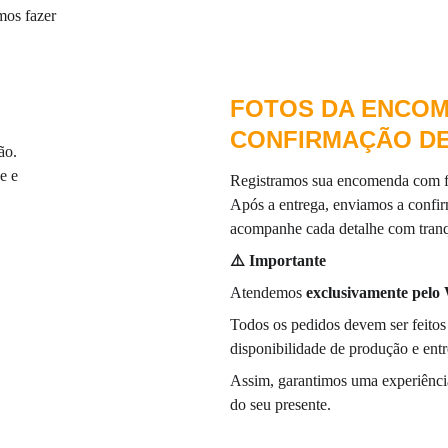
mos fazer 
FOTOS DA ENCOM
CONFIRMAÇÃO D
ão.
e e 
Registramos sua encomenda com fo
Após a entrega, enviamos a confir
acompanhe cada detalhe com tranq
⚠️ Importante
Atendemos 
exclusivamente pel
Todos os pedidos devem ser feitos
disponibilidade de produção e entr
Assim, garantimos uma experiência
do seu presente.