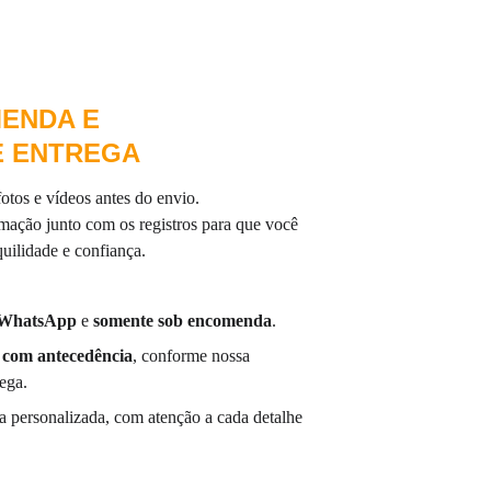
ENDA E 
E ENTREGA
tos e vídeos antes do envio.
mação junto com os registros para que você 
uilidade e confiança.
o WhatsApp
 e 
somente sob encomenda
.
 
com antecedência
, conforme nossa 
ega.
 personalizada, com atenção a cada detalhe 