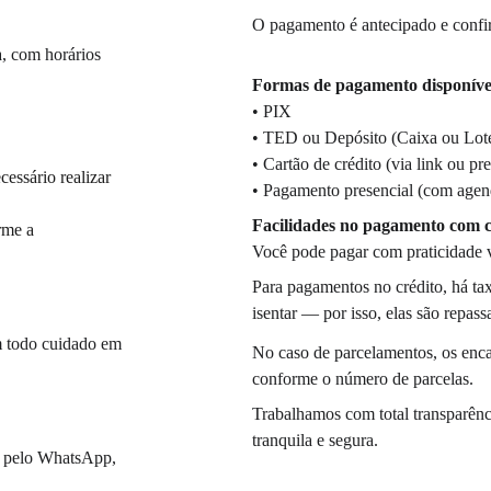
O pagamento é antecipado e conf
, com horários 
Formas de pagamento disponíve
• PIX
• TED ou Depósito (Caixa ou Loté
• Cartão de crédito (via link ou 
essário realizar 
• Pagamento presencial (com agen
Facilidades no pagamento com 
rme a 
Você pode pagar com praticidade vi
Para pagamentos no crédito, há ta
isentar — por isso, elas são repass
m todo cuidado em 
No caso de parcelamentos, os enc
conforme o número de parcelas.
Trabalhamos com total transparênci
tranquila e segura.
e pelo WhatsApp, 