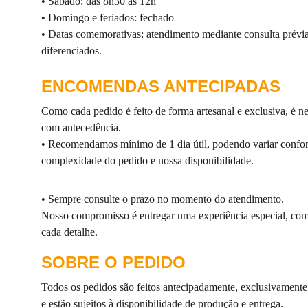
• Sábado: das 8h30 às 12h
• Domingo e feriados: fechado
• Datas comemorativas: atendimento mediante consulta prévia
diferenciados.
ENCOMENDAS ANTECIPADAS
Como cada pedido é feito de forma artesanal e exclusiva, é nec
com antecedência.
• Recomendamos mínimo de 1 dia útil, podendo variar confo
complexidade do pedido e nossa disponibilidade.
• Sempre consulte o prazo no momento do atendimento.
Nosso compromisso é entregar uma experiência especial, co
cada detalhe.
SOBRE O PEDIDO
Todos os pedidos são feitos antecipadamente, exclusivament
e estão sujeitos à disponibilidade de produção e entrega.