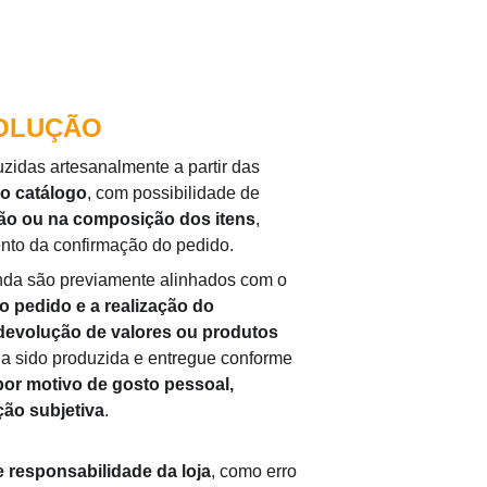
VOLUÇÃO
idas artesanalmente a partir das 
o catálogo
, com possibilidade de 
ção ou na composição dos itens
, 
to da confirmação do pedido.
da são previamente alinhados com o 
 pedido e a realização do 
devolução de valores ou produtos
a sido produzida e entregue conforme 
por motivo de gosto pessoal, 
ção subjetiva
.
e responsabilidade da loja
, como erro 