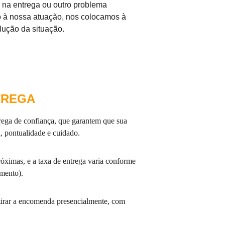
 na entrega ou outro problema 
à nossa atuação, nos colocamos à 
lução da situação.
TREGA
ega de confiança, que garantem que sua 
 pontualidade e cuidado.
óximas, e a taxa de entrega varia conforme 
imento).
etirar a encomenda presencialmente, com 