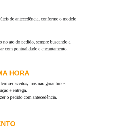
as úteis de antecedência, conforme o modelo 
o no ato do pedido, sempre buscando a 
gar com pontualidade e encantamento.
IMA HORA
dem ser aceitos, mas não garantimos 
ução e entrega.
zer o pedido com antecedência.
ENTO