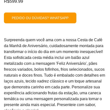
R$599.99
PEDIDO OU DÚVIDAS? WHATSAPP
Surpreenda quem você ama com a nossa Cesta de Café
da Manhã de Aniversário, cuidadosamente montada para
transformar o início do dia em um momento inesquecível!
Esta sofisticada cesta média inclui um balão azul
metalizado com a mensagem 'Feliz Aniversário', pães
frescos variados, bolos fofinhos, frios selecionados, sucos
naturais e doces finos. Tudo é embalado com detalhes em
laços azuis, tecido xadrez clássico e um toque artesanal
que demonstra carinho em cada parte. Personalize sua
experiência adicionando frutas da estação, uma caneca
temática ou uma mensagem personalizada para tornar o
presente ainda mais especial. Presenteie com sabor,