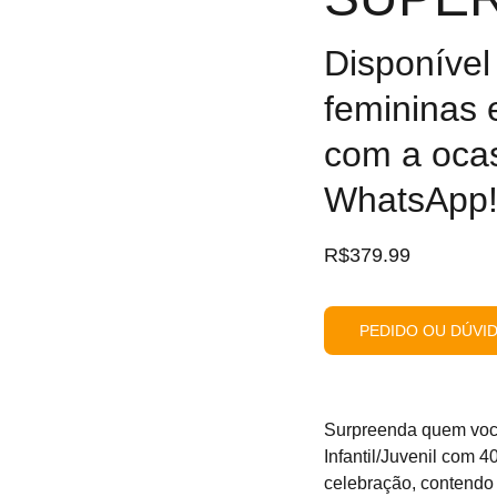
Disponível
femininas
com a ocas
WhatsApp
R$379.99
PEDIDO OU DÚVI
Surpreenda quem voc
Infantil/Juvenil com 
celebração, contendo 