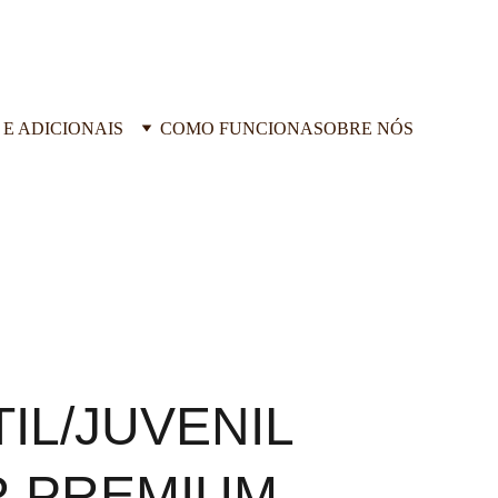
 E ADICIONAIS
COMO FUNCIONA
SOBRE NÓS
TIL/JUVENIL
R PREMIUM