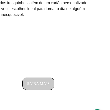
dos fresquinhos, além de um cartão personalizado
ocê escolher. Ideal para tornar o dia de alguém
 inesquecível.
SAIBA COMO FUNCIONA NOSSO 
ATENDIMENTO
com
SAIBA MAIS