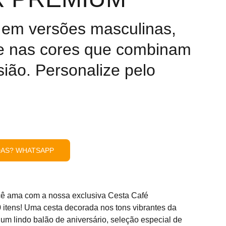
 em versões masculinas,
 e nas cores que combinam
ião. Personalize pelo
!
DAS? WHATSAPP
ê ama com a nossa exclusiva Cesta Café
40 itens! Uma cesta decorada nos tons vibrantes da
um lindo balão de aniversário, seleção especial de