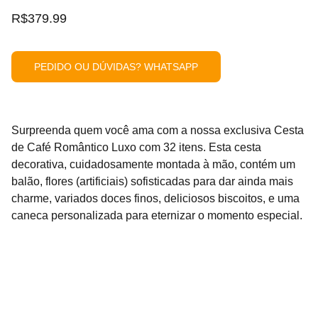
R$379.99
PEDIDO OU DÚVIDAS? WHATSAPP
Surpreenda quem você ama com a nossa exclusiva Cesta
de Café Romântico Luxo com 32 itens. Esta cesta
decorativa, cuidadosamente montada à mão, contém um
balão, flores (artificiais) sofisticadas para dar ainda mais
charme, variados doces finos, deliciosos biscoitos, e uma
caneca personalizada para eternizar o momento especial.
CONTATO