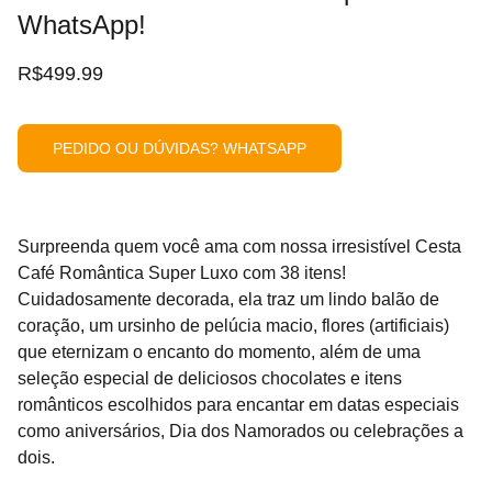
WhatsApp!
R$499.99
PEDIDO OU DÚVIDAS? WHATSAPP
Surpreenda quem você ama com nossa irresistível Cesta
Café Romântica Super Luxo com 38 itens!
Cuidadosamente decorada, ela traz um lindo balão de
coração, um ursinho de pelúcia macio, flores (artificiais)
que eternizam o encanto do momento, além de uma
seleção especial de deliciosos chocolates e itens
românticos escolhidos para encantar em datas especiais
como aniversários, Dia dos Namorados ou celebrações a
dois.