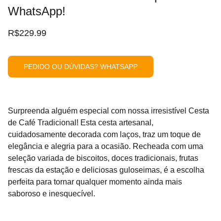
WhatsApp!
R$229.99
PEDIDO OU DÚVIDAS? WHATSAPP
Surpreenda alguém especial com nossa irresistível Cesta
de Café Tradicional! Esta cesta artesanal,
cuidadosamente decorada com laços, traz um toque de
elegância e alegria para a ocasião. Recheada com uma
seleção variada de biscoitos, doces tradicionais, frutas
frescas da estação e deliciosas guloseimas, é a escolha
perfeita para tornar qualquer momento ainda mais
saboroso e inesquecível.