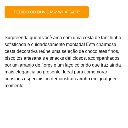
PEDIDO OU DÚVIDAS? WHATSAPP
Surpreenda quem você ama com uma cesta de lanchinho
sofisticada e cuidadosamente montada! Esta charmosa
cesta decorativa reúne uma seleção de chocolates finos,
biscoitos artesanais e snacks deliciosos, acompanhados
por um arranjo de flores e um laço colorido que traz ainda
mais elegância ao presente. Ideal para comemorar
ocasiões especiais ou demonstrar carinho em qualquer
momento.
CONTATO